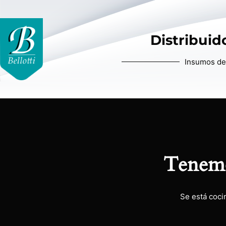
Distribuido
Insumos de 
Tenemo
Se está coci