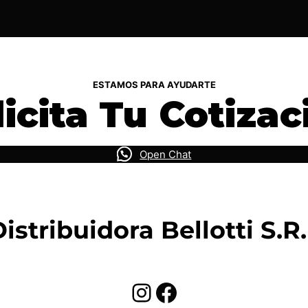
ESTAMOS PARA AYUDARTE
licita Tu Cotizac
Open Chat
istribuidora Bellotti S.R