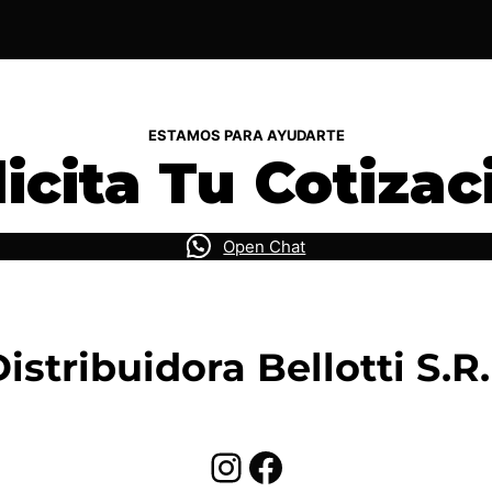
ESTAMOS PARA AYUDARTE
licita Tu Cotizac
Open Chat
istribuidora Bellotti S.R