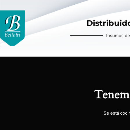
Distribuido
Insumos de 
Tenemo
Se está coci