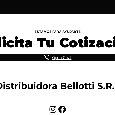
ESTAMOS PARA AYUDARTE
licita Tu Cotizac
Open Chat
istribuidora Bellotti S.R