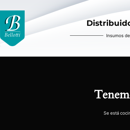
Distribuido
Insumos de 
Tenemo
Se está coci