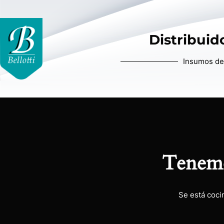
Distribuido
Insumos de 
Tenemo
Se está coci