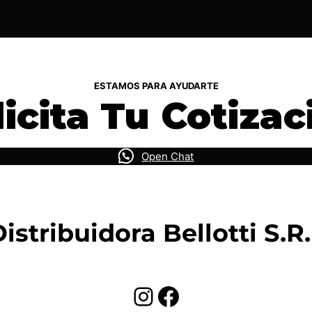
ESTAMOS PARA AYUDARTE
licita Tu Cotizac
Open Chat
istribuidora Bellotti S.R