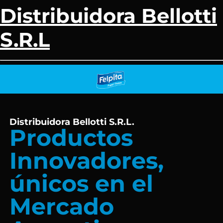
Distribuidora Bellotti
S.R.L
Distribuidora Bellotti S.R.L.
Productos
Innovadores,
únicos en el
Mercado